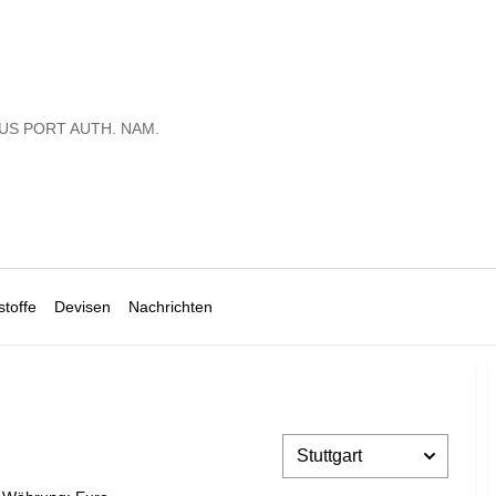
US PORT AUTH. NAM.
toffe
Devisen
Nachrichten