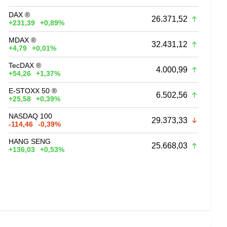
DAX ®
26.371,52
+231,39
+0,89%
MDAX ®
32.431,12
+4,79
+0,01%
TecDAX ®
4.000,99
+54,26
+1,37%
E-STOXX 50 ®
6.502,56
+25,58
+0,39%
NASDAQ 100
29.373,33
-114,46
-0,39%
HANG SENG
25.668,03
+136,03
+0,53%