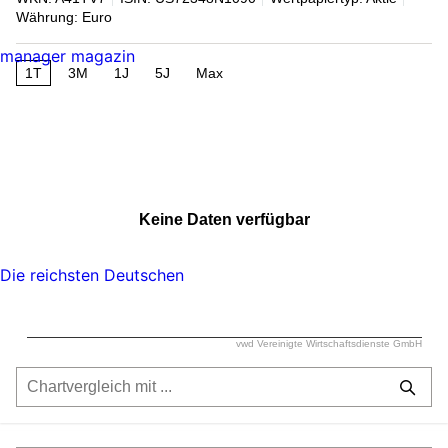
Währung: Euro
manager magazin
1T
3M
1J
5J
Max
Keine Daten verfügbar
Die reichsten Deutschen
vwd Vereinigte Wirtschaftsdienste GmbH