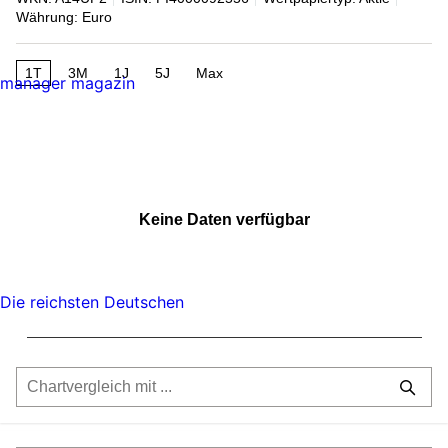
Währung: Euro
1T
3M
1J
5J
Max
manager magazin
Keine Daten verfügbar
Die reichsten Deutschen