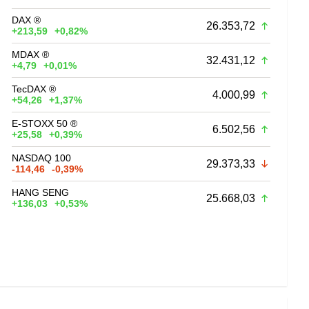
DAX ®
26.353,72
+213,59
+0,82%
MDAX ®
32.431,12
+4,79
+0,01%
TecDAX ®
4.000,99
+54,26
+1,37%
E-STOXX 50 ®
6.502,56
+25,58
+0,39%
NASDAQ 100
29.373,33
-114,46
-0,39%
HANG SENG
25.668,03
+136,03
+0,53%