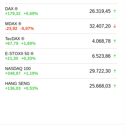
DAX ®
26.319,45
+179,32
+0,69%
MDAX ®
32.407,20
-23,92
-0,07%
TecDAX ®
4.068,78
+67,79
+1,69%
E-STOXX 50 ®
6.523,86
+21,30
+0,33%
NASDAQ 100
29.722,30
+348,97
+1,19%
HANG SENG
25.668,03
+136,03
+0,53%