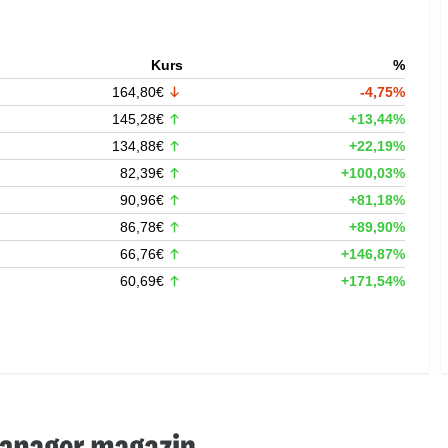
Kurs
%
164,80€
-4,75%
145,28€
+13,44%
134,88€
+22,19%
82,39€
+100,03%
90,96€
+81,18%
86,78€
+89,90%
66,76€
+146,87%
60,69€
+171,54%