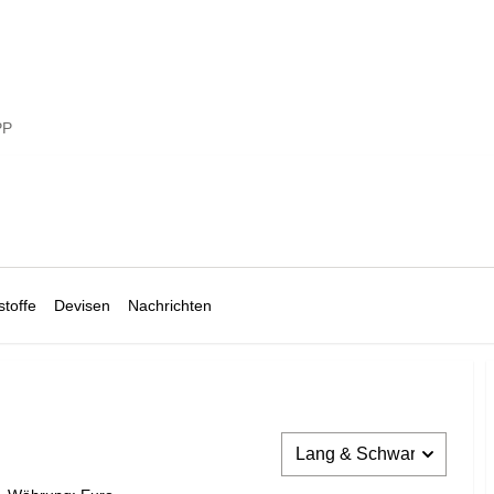
PP
toffe
Devisen
Nachrichten