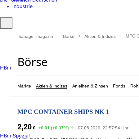
Industrie
Suche
öffnen
MPC C
manager magazin
Börse
Aktien & Indizes
HBm
Märkte
Aktien & Indizes
Anleihen & Zinsen
Fonds
Rohs
MPC CONTAINER SHIPS NK 1
2,20
€
+0,01 (+0,37%)
07.08.2026, 22:57:54 Uhr
HBm Spezial