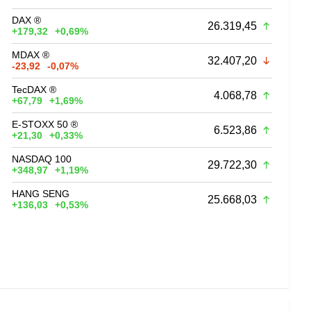
DAX ®
26.319,45
+179,32
+0,69%
MDAX ®
32.407,20
-23,92
-0,07%
TecDAX ®
4.068,78
+67,79
+1,69%
E-STOXX 50 ®
6.523,86
+21,30
+0,33%
NASDAQ 100
29.722,30
+348,97
+1,19%
HANG SENG
25.668,03
+136,03
+0,53%