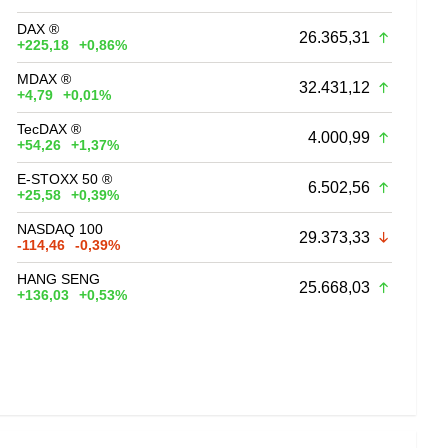
DAX ®
26.365,31
+225,18
+0,86%
MDAX ®
32.431,12
+4,79
+0,01%
TecDAX ®
4.000,99
+54,26
+1,37%
E-STOXX 50 ®
6.502,56
+25,58
+0,39%
NASDAQ 100
29.373,33
-114,46
-0,39%
HANG SENG
25.668,03
+136,03
+0,53%