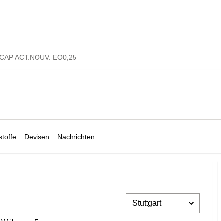
AP ACT.NOUV. EO0,25
toffe
Devisen
Nachrichten