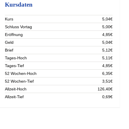
Kursdaten
Kurs
5,04€
Schluss Vortag
5,00€
Eröffnung
4,85€
Geld
5,04€
Brief
5,12€
Tages-Hoch
5,11€
Tages-Tief
4,85€
52 Wochen-Hoch
6,35€
52 Wochen-Tief
3,51€
Allzeit-Hoch
126,40€
Allzeit-Tief
0,69€