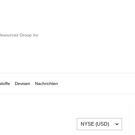
esources Group Inc
toffe
Devisen
Nachrichten