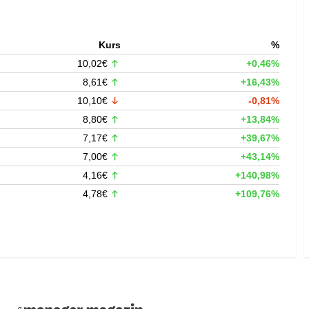
Kurs
%
10,02€
+0,46%
8,61€
+16,43%
10,10€
-0,81%
8,80€
+13,84%
7,17€
+39,67%
7,00€
+43,14%
4,16€
+140,98%
4,78€
+109,76%