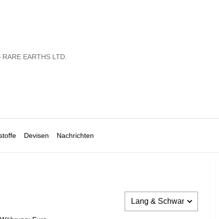
 RARE EARTHS LTD.
toffe
Devisen
Nachrichten