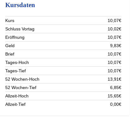
Kursdaten
Kurs
10,07€
Schluss Vortag
10,02€
Eröffnung
10,07€
Geld
9,83€
Brief
10,07€
Tages-Hoch
10,07€
Tages-Tief
10,07€
52 Wochen-Hoch
13,91€
52 Wochen-Tief
6,85€
Allzeit-Hoch
15,65€
Allzeit-Tief
0,00€