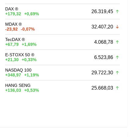
DAX ®
26.319,45
+179,32
+0,69%
MDAX ®
32.407,20
-23,92
-0,07%
TecDAX ®
4.068,78
+67,79
+1,69%
E-STOXX 50 ®
6.523,86
+21,30
+0,33%
NASDAQ 100
29.722,30
+348,97
+1,19%
HANG SENG
25.668,03
+136,03
+0,53%