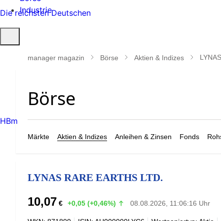
Industrie
Die reichsten Deutschen
Suche
öffnen
LYNAS
manager magazin
Börse
Aktien & Indizes
HBm
Märkte
Aktien & Indizes
Anleihen & Zinsen
Fonds
Rohs
LYNAS RARE EARTHS LTD.
10,07
€
+0,05 (+0,46%)
08.08.2026, 11:06:16 Uhr