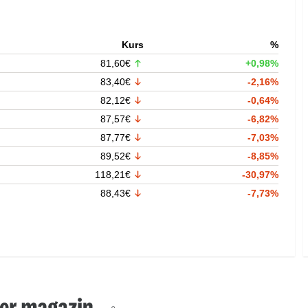
Kurs
%
81,60€
+0,98%
83,40€
-2,16%
82,12€
-0,64%
87,57€
-6,82%
87,77€
-7,03%
89,52€
-8,85%
118,21€
-30,97%
88,43€
-7,73%