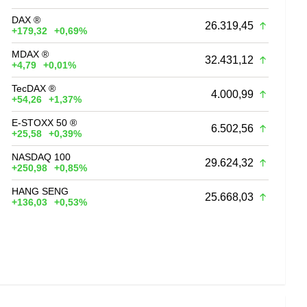
DAX ®
26.319,45
+179,32
+0,69%
MDAX ®
32.431,12
+4,79
+0,01%
TecDAX ®
4.000,99
+54,26
+1,37%
E-STOXX 50 ®
6.502,56
+25,58
+0,39%
NASDAQ 100
29.624,32
+250,98
+0,85%
HANG SENG
25.668,03
+136,03
+0,53%