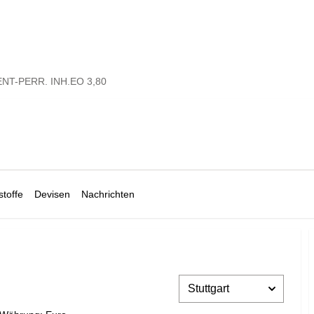
NT-PERR. INH.EO 3,80
toffe
Devisen
Nachrichten