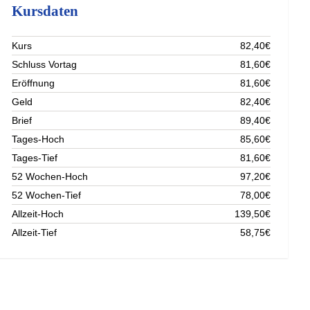
Kursdaten
Kurs
82,40€
Schluss Vortag
81,60€
Eröffnung
81,60€
Geld
82,40€
Brief
89,40€
Tages-Hoch
85,60€
Tages-Tief
81,60€
52 Wochen-Hoch
97,20€
52 Wochen-Tief
78,00€
Allzeit-Hoch
139,50€
Allzeit-Tief
58,75€