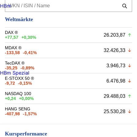
HBm
Weltmärkte
DAX ®
26.203,87
+77,57
+0,30%
MDAX ®
32.426,33
-133,58
-0,41%
TecDAX ®
3.946,73
-35,25
-0,89%
HBm Spezial
E-STOXX 50 ®
6.476,98
-9,72
-0,15%
NASDAQ 100
29.488,03
+0,24
+0,00%
HANG SENG
25.530,28
-407,98
-1,57%
Kursperformance