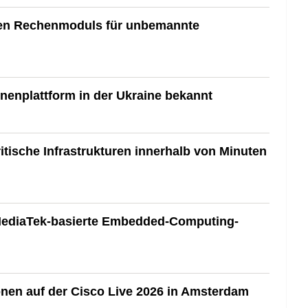
ten Rechenmoduls für unbemannte
nenplattform in der Ukraine bekannt
itische Infrastrukturen innerhalb von Minuten
m MediaTek-basierte Embedded-Computing-
onen auf der Cisco Live 2026 in Amsterdam