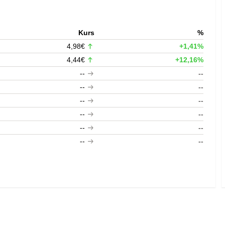
Kurs
%
4,98€
+1,41%
4,44€
+12,16%
--
--
--
--
--
--
--
--
--
--
--
--