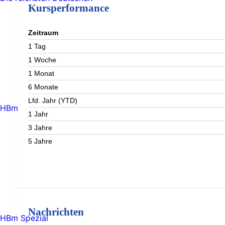
Kursperformance
Zeitraum
1 Tag
1 Woche
1 Monat
6 Monate
Lfd. Jahr (YTD)
HBm
1 Jahr
3 Jahre
5 Jahre
Nachrichten
HBm Spezial