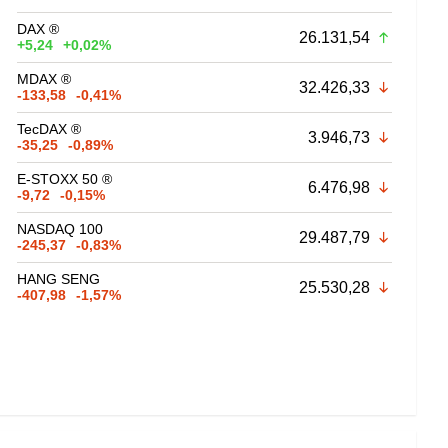
DAX ®
26.131,54
+5,24
+0,02%
MDAX ®
32.426,33
-133,58
-0,41%
TecDAX ®
3.946,73
-35,25
-0,89%
E-STOXX 50 ®
6.476,98
-9,72
-0,15%
NASDAQ 100
29.487,79
-245,37
-0,83%
HANG SENG
25.530,28
-407,98
-1,57%