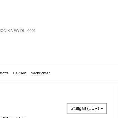
ONIX NEW DL-,0001
toffe
Devisen
Nachrichten