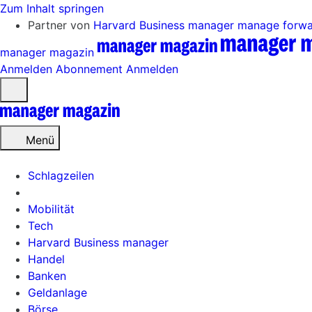
Zum Inhalt springen
Partner von
Harvard Business manager
manage forw
manager magazin
Anmelden
Abonnement
Anmelden
Menü
öffnen
Menü
Schlagzeilen
Mobilität
Tech
Harvard Business manager
Handel
Banken
Geldanlage
Börse