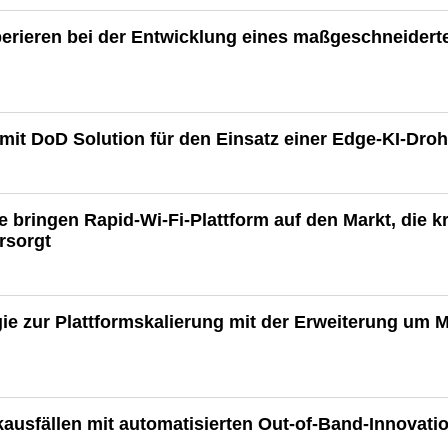
erieren bei der Entwicklung eines maßgeschneider
mit DoD Solution für den Einsatz einer Edge-KI-Droh
bringen Rapid-Wi-Fi-Plattform auf den Markt, die kr
rsorgt
egie zur Plattformskalierung mit der Erweiterung u
usfällen mit automatisierten Out-of-Band-Innovati