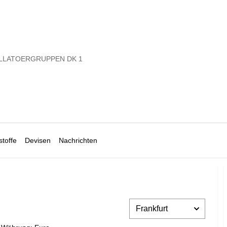
LLATOERGRUPPEN DK 1
toffe
Devisen
Nachrichten