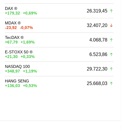
DAX ®
26.319,45
+179,32
+0,69%
MDAX ®
32.407,20
-23,92
-0,07%
TecDAX ®
4.068,78
+67,79
+1,69%
E-STOXX 50 ®
6.523,86
+21,30
+0,33%
NASDAQ 100
29.722,30
+348,97
+1,19%
HANG SENG
25.668,03
+136,03
+0,53%