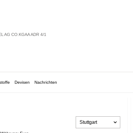
L AG CO.KGAA ADR 4/1
toffe
Devisen
Nachrichten