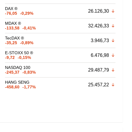
DAX ®
26.126,30
-76,05
-0,29%
MDAX ®
32.426,33
-133,58
-0,41%
TecDAX ®
3.946,73
-35,25
-0,89%
E-STOXX 50 ®
6.476,98
-9,72
-0,15%
NASDAQ 100
29.487,79
-245,37
-0,83%
HANG SENG
25.457,22
-458,60
-1,77%