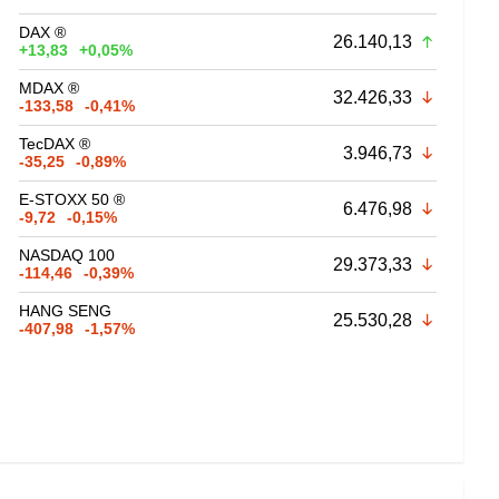
DAX ®
26.140,13
+13,83
+0,05%
MDAX ®
32.426,33
-133,58
-0,41%
TecDAX ®
3.946,73
-35,25
-0,89%
E-STOXX 50 ®
6.476,98
-9,72
-0,15%
NASDAQ 100
29.373,33
-114,46
-0,39%
HANG SENG
25.530,28
-407,98
-1,57%