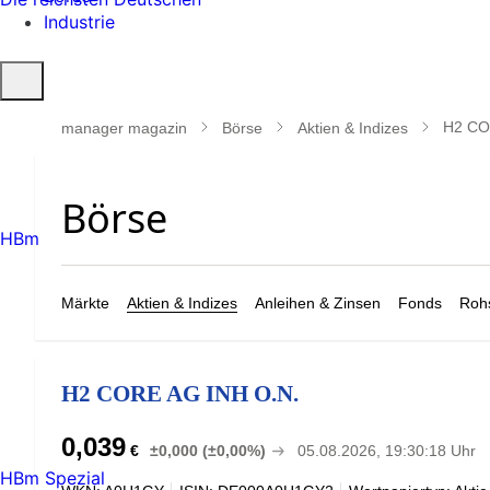
Industrie
Suche
öffnen
H2 CO
manager magazin
Börse
Aktien & Indizes
HBm
Märkte
Aktien & Indizes
Anleihen & Zinsen
Fonds
Rohs
H2 CORE AG INH O.N.
0,039
€
±0,000 (±0,00%)
05.08.2026, 19:30:18 Uhr
HBm Spezial