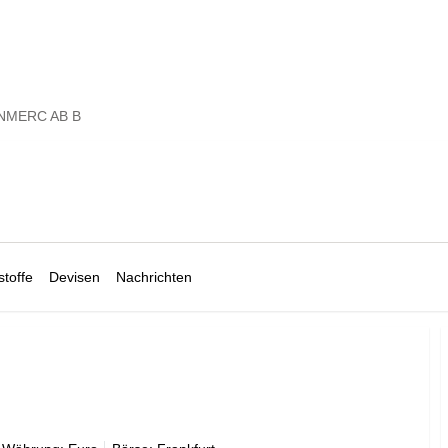
NMERC AB B
toffe
Devisen
Nachrichten