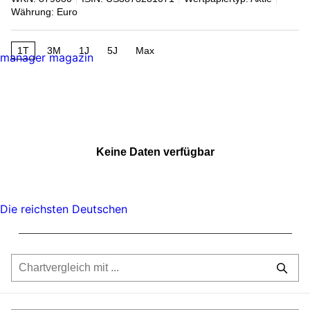
Währung: Euro
1T
3M
1J
5J
Max
manager magazin
Keine Daten verfügbar
Die reichsten Deutschen