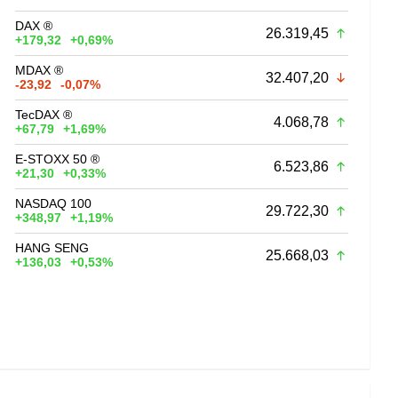
DAX ®
26.319,45
+179,32
+0,69%
MDAX ®
32.407,20
-23,92
-0,07%
TecDAX ®
4.068,78
+67,79
+1,69%
E-STOXX 50 ®
6.523,86
+21,30
+0,33%
NASDAQ 100
29.722,30
+348,97
+1,19%
HANG SENG
25.668,03
+136,03
+0,53%