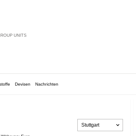
GROUP UNITS
toffe
Devisen
Nachrichten