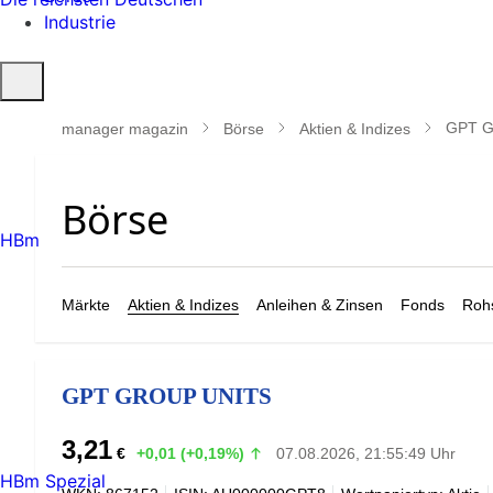
Industrie
Suche
öffnen
GPT 
manager magazin
Börse
Aktien & Indizes
HBm
Märkte
Aktien & Indizes
Anleihen & Zinsen
Fonds
Rohs
GPT GROUP UNITS
3,21
€
+0,01 (+0,19%)
07.08.2026, 21:55:49 Uhr
HBm Spezial