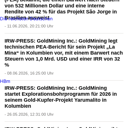
von 532 Millionen Dollar und eine interne
Rendite von 42 % für das Projekt São Jorge in
Brasilien ausweist
Die reichsten Deutschen
- 11.06.2026, 20:21:00 Uhr
IRW-PRESS: GoldMining Inc.: GoldMining legt
technischen PEA-Bericht für sein Projekt „La
Mina“ in Kolumbien vor, mit einem Barwert nach
Steuern von 1,0 Mrd. USD und einer IRR von 32
%
- 08.06.2026, 16:25:00 Uhr
HBm
IRW-PRESS: GoldMining Inc.: GoldMining
startet Explorationsbohrprogramm für 2026 in
seinem Gold-Kupfer-Projekt Yarumalito in
Kolumbien
- 26.05.2026, 12:31:00 Uhr