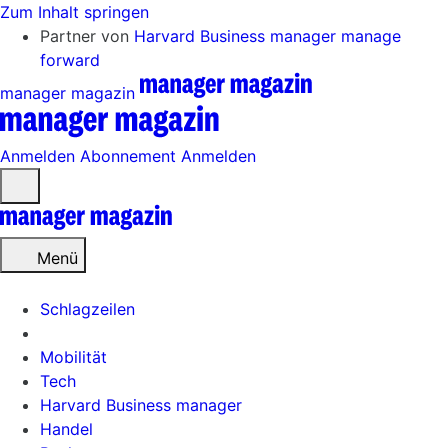
Zum Inhalt springen
Partner von
Harvard Business manager
manage
forward
manager magazin
Anmelden
Abonnement
Anmelden
Menü
öffnen
Menü
Schlagzeilen
Mobilität
Tech
Harvard Business manager
Handel