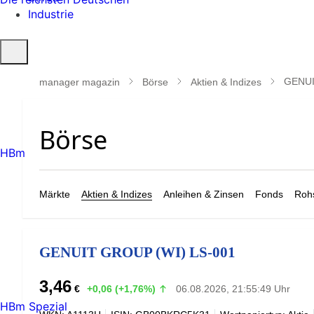
Industrie
Suche
öffnen
GENUI
manager magazin
Börse
Aktien & Indizes
HBm
Märkte
Aktien & Indizes
Anleihen & Zinsen
Fonds
Rohs
GENUIT GROUP (WI) LS-001
3,46
€
+0,06 (+1,76%)
06.08.2026, 21:55:49 Uhr
HBm Spezial