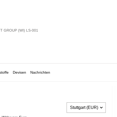
T GROUP (WI) LS-001
toffe
Devisen
Nachrichten