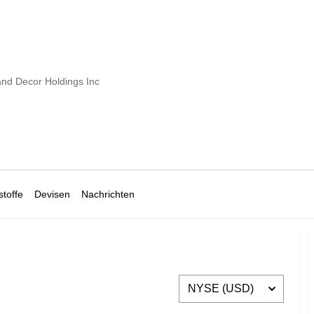
and Decor Holdings Inc
toffe
Devisen
Nachrichten