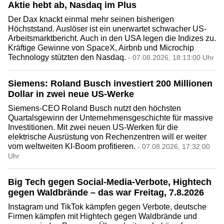
Aktie hebt ab, Nasdaq im Plus
Der Dax knackt einmal mehr seinen bisherigen
Höchststand. Auslöser ist ein unerwartet schwacher US-
Arbeitsmarktbericht. Auch in den USA legen die Indizes zu.
Kräftige Gewinne von SpaceX, Airbnb und Microchip
Technology stützten den Nasdaq.
- 07.08.2026, 18:13:00 Uhr
Siemens: Roland Busch investiert 200 Millionen
Dollar in zwei neue US-Werke
Siemens-CEO Roland Busch nutzt den höchsten
Quartalsgewinn der Unternehmensgeschichte für massive
Investitionen. Mit zwei neuen US-Werken für die
elektrische Ausrüstung von Rechenzentren will er weiter
vom weltweiten KI-Boom profitieren.
- 07.08.2026, 17:32:00
Uhr
Big Tech gegen Social-Media-Verbote, Hightech
gegen Waldbrände – das war Freitag, 7.8.2026
Instagram und TikTok kämpfen gegen Verbote, deutsche
Firmen kämpfen mit Hightech gegen Waldbrände und