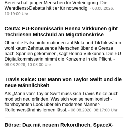
Bereitschaft junger Menschen für Verteidigung. Die
Wehrdienst-Debatte hält er für notwendig.
- 08.08.2026,
10:19:00 Uhr
Ceuta: EU-Kommissarin Henna Virkkunen gibt
Techriesen Mitschuld an Migrationskrise
Ohne die Falschinformationen auf Meta und TikTok wären
wohl kaum Zehntausende Menschen über die Grenze
nach Spanien gekommen, sagt Henna Virkkunen. Die EU-
Digitalkommissarin nimmt die Konzerne in die Pflicht.
-
08.08.2026, 10:08:00 Uhr
Travis Kelce: Der Mann von Taylor Swift und die
neue Männlichkeit
Als „Mann von“ Taylor Swift muss sich Travis Kelce auch
modisch neu erfinden. Was sich von seinem ironisch-
flamboyanten Look über ein modernes Männer-
Rollenverständnis lernen lässt.
- 08.08.2026, 08:17:00 Uhr
Börse: Dax mit neuem Rekordhoch, SpaceX-