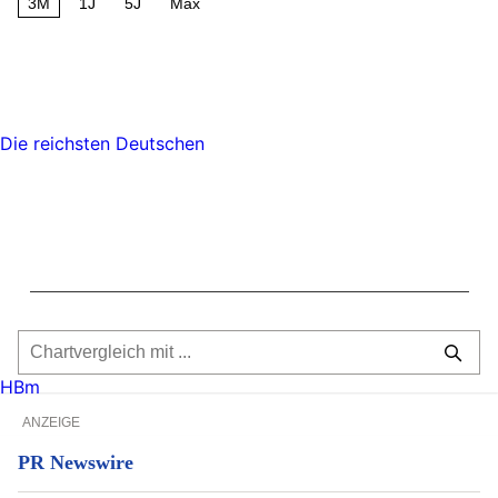
3M
1J
5J
Max
Die reichsten Deutschen
HBm
ANZEIGE
PR Newswire