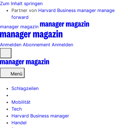
Zum Inhalt springen
Partner von
Harvard Business manager
manage
forward
manager magazin
Anmelden
Abonnement
Anmelden
Menü
öffnen
Menü
Schlagzeilen
Mobilität
Tech
Harvard Business manager
Handel