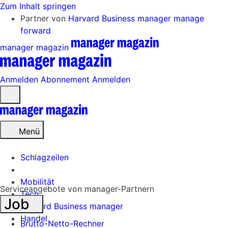
Zum Inhalt springen
Partner von
Harvard Business manager
manage
forward
manager magazin
Anmelden
Abonnement
Anmelden
Menü
öffnen
Menü
Schlagzeilen
Mobilität
Serviceangebote von manager-Partnern
Tech
Job
Harvard Business manager
Handel
Brutto-Netto-Rechner