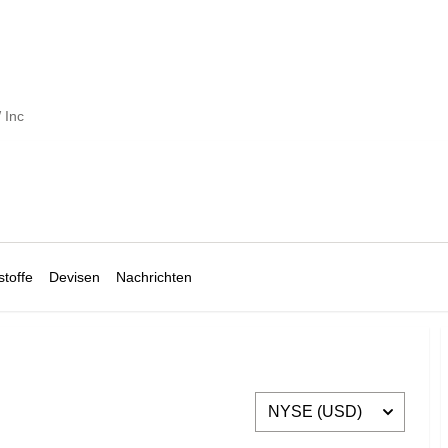
Inc
toffe
Devisen
Nachrichten