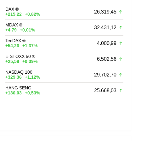
DAX ®
26.319,45
+215,22
+0,82%
MDAX ®
32.431,12
+4,79
+0,01%
TecDAX ®
4.000,99
+54,26
+1,37%
E-STOXX 50 ®
6.502,56
+25,58
+0,39%
NASDAQ 100
29.702,70
+329,36
+1,12%
HANG SENG
25.668,03
+136,03
+0,53%