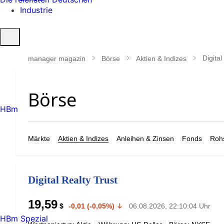
Industrie
Suche
öffnen
Digital
manager magazin
Börse
Aktien & Indizes
HBm
Märkte
Aktien & Indizes
Anleihen & Zinsen
Fonds
Rohs
Digital Realty Trust
19,59
$
-0,01 (-0,05%)
06.08.2026, 22:10:04 Uhr
HBm Spezial