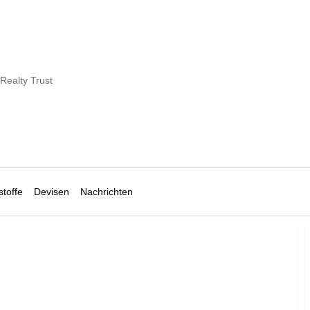
 Realty Trust
toffe
Devisen
Nachrichten