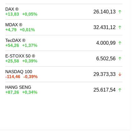
DAX ®
26.140,13
+13,83
+0,05%
MDAX ®
32.431,12
+4,79
+0,01%
TecDAX ®
4.000,99
+54,26
+1,37%
E-STOXX 50 ®
6.502,56
+25,58
+0,39%
NASDAQ 100
29.373,33
-114,46
-0,39%
HANG SENG
25.617,54
+87,26
+0,34%