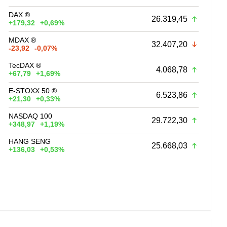
DAX ®
26.319,45
+179,32
+0,69%
MDAX ®
32.407,20
-23,92
-0,07%
TecDAX ®
4.068,78
+67,79
+1,69%
E-STOXX 50 ®
6.523,86
+21,30
+0,33%
NASDAQ 100
29.722,30
+348,97
+1,19%
HANG SENG
25.668,03
+136,03
+0,53%