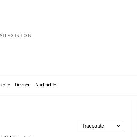
NIT AG INH.O.N.
toffe
Devisen
Nachrichten