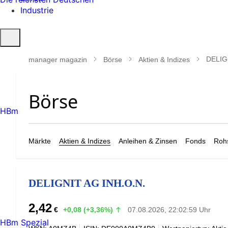
Industrie
Suche
öffnen
DELIG
manager magazin
Börse
Aktien & Indizes
HBm
Märkte
Aktien & Indizes
Anleihen & Zinsen
Fonds
Rohs
DELIGNIT AG INH.O.N.
2,42
€
+0,08 (+3,36%)
07.08.2026, 22:02:59 Uhr
HBm Spezial