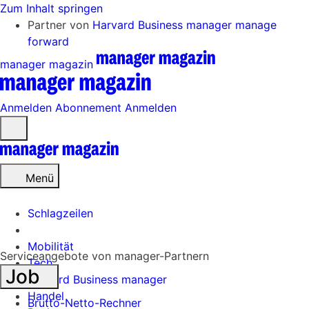
Zum Inhalt springen
Partner von
Harvard Business manager
manage
forward
manager magazin
Anmelden
Abonnement
Anmelden
Menü
öffnen
Menü
Schlagzeilen
Mobilität
Serviceangebote von manager-Partnern
Tech
Job
Harvard Business manager
Handel
Brutto-Netto-Rechner