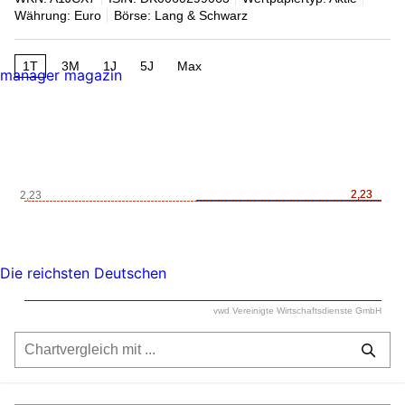
Währung: Euro
Börse: Lang & Schwarz
1T
3M
1J
5J
Max
manager magazin
2,23
2,23
2,23
Die reichsten Deutschen
vwd Vereinigte Wirtschaftsdienste GmbH