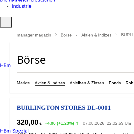
Industrie
Suche
öffnen
BURLI
manager magazin
Börse
Aktien & Indizes
HBm
Märkte
Aktien & Indizes
Anleihen & Zinsen
Fonds
Rohs
BURLINGTON STORES DL-0001
320,00
€
+4,00 (+1,23%)
07.08.2026, 22:02:59 Uhr
HBm Spezial