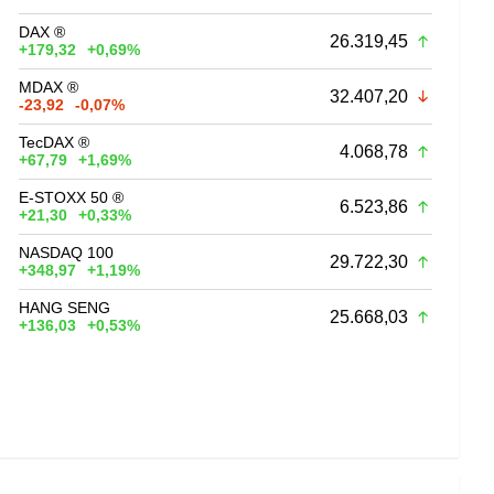
DAX ®
26.319,45
+179,32
+0,69%
MDAX ®
32.407,20
-23,92
-0,07%
TecDAX ®
4.068,78
+67,79
+1,69%
E-STOXX 50 ®
6.523,86
+21,30
+0,33%
NASDAQ 100
29.722,30
+348,97
+1,19%
HANG SENG
25.668,03
+136,03
+0,53%