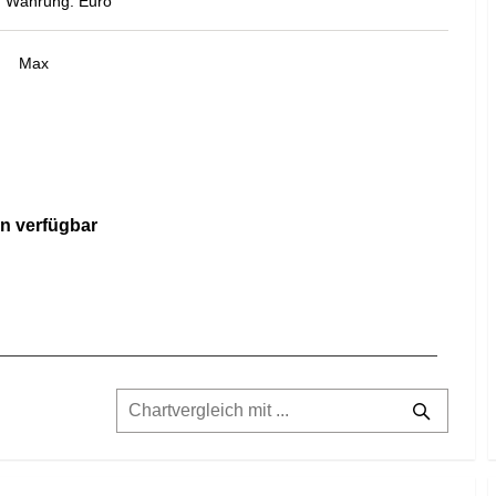
Währung: Euro
Max
n verfügbar