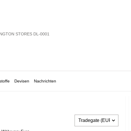
NGTON STORES DL-0001
toffe
Devisen
Nachrichten