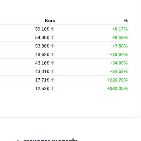
Kurs
%
59,10€
+0,17%
54,30€
+6,59%
53,80€
+7,58%
48,62€
+19,04%
43,16€
+34,09%
43,01€
+34,58%
17,71€
+226,76%
12,52€
+362,35%