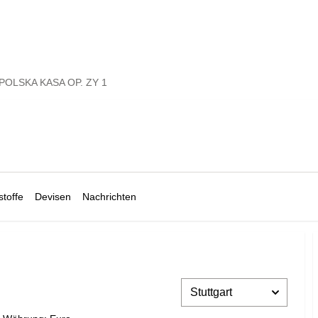
POLSKA KASA OP. ZY 1
toffe
Devisen
Nachrichten