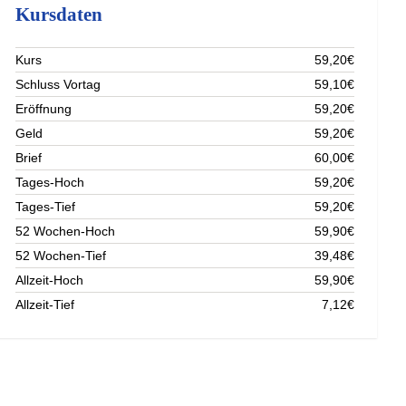
Kursdaten
Kurs
59,20€
Schluss Vortag
59,10€
Eröffnung
59,20€
Geld
59,20€
Brief
60,00€
Tages-Hoch
59,20€
Tages-Tief
59,20€
52 Wochen-Hoch
59,90€
52 Wochen-Tief
39,48€
Allzeit-Hoch
59,90€
Allzeit-Tief
7,12€