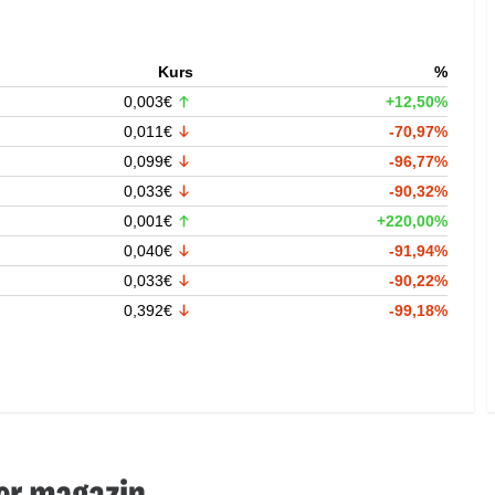
Kurs
%
0,003€
+12,50%
0,011€
-70,97%
0,099€
-96,77%
0,033€
-90,32%
0,001€
+220,00%
0,040€
-91,94%
0,033€
-90,22%
0,392€
-99,18%