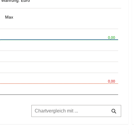
Währung: Euro
Max
0,00
0,00