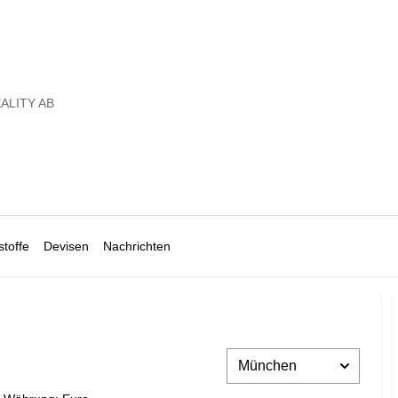
ALITY AB
toffe
Devisen
Nachrichten