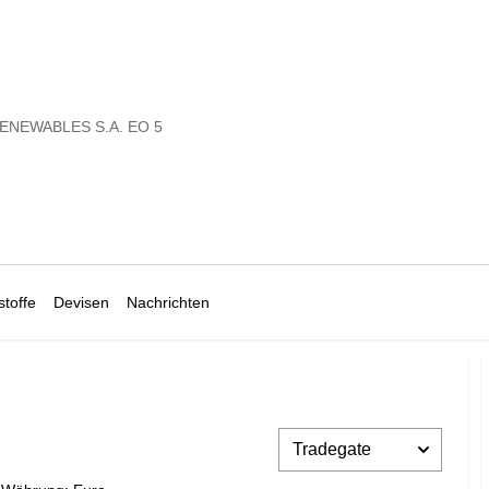
ENEWABLES S.A. EO 5
toffe
Devisen
Nachrichten