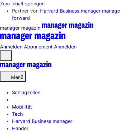
Zum Inhalt springen
Partner von
Harvard Business manager
manage
forward
manager magazin
Anmelden
Abonnement
Anmelden
Menü
öffnen
Menü
Schlagzeilen
Mobilität
Tech
Harvard Business manager
Handel