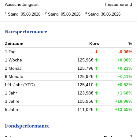
Ausschüttungsart
thesaurierend
1
2
3
Stand: 05.08.2026
Stand: 05.08.2026
Stand: 30.06.2026
Kursperformance
Zeitraum
Kurs
%
1 Tag
--
-0,06%
1 Woche
125,96€
+0,08%
1 Monat
125,79€
+0,21%
6 Monate
125,92€
+0,11%
Lfd. Jahr (YTD)
125,41€
+0,52%
1 Jahr
123,98€
+1,68%
3 Jahre
105,95€
+18,98%
5 Jahre
111,02€
+13,55%
Fondsperformance
1