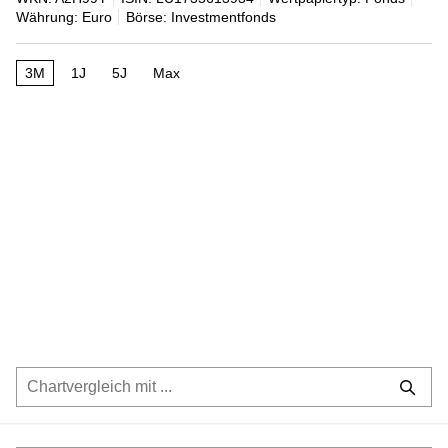
Währung: Euro
Börse: Investmentfonds
3M
1J
5J
Max