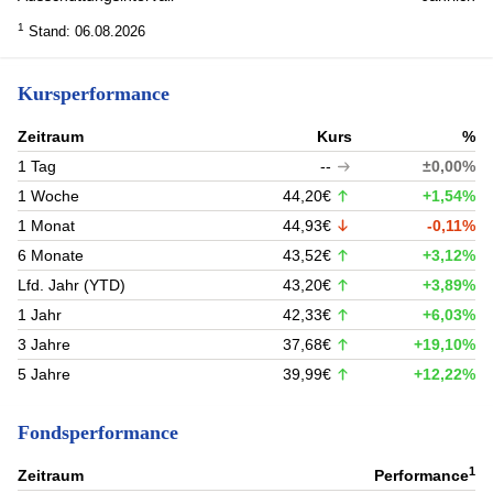
1
Stand: 06.08.2026
Kursperformance
Zeitraum
Kurs
%
1 Tag
--
±0,00%
1 Woche
44,20€
+1,54%
1 Monat
44,93€
-0,11%
6 Monate
43,52€
+3,12%
Lfd. Jahr (YTD)
43,20€
+3,89%
1 Jahr
42,33€
+6,03%
3 Jahre
37,68€
+19,10%
5 Jahre
39,99€
+12,22%
Fondsperformance
1
Zeitraum
Performance