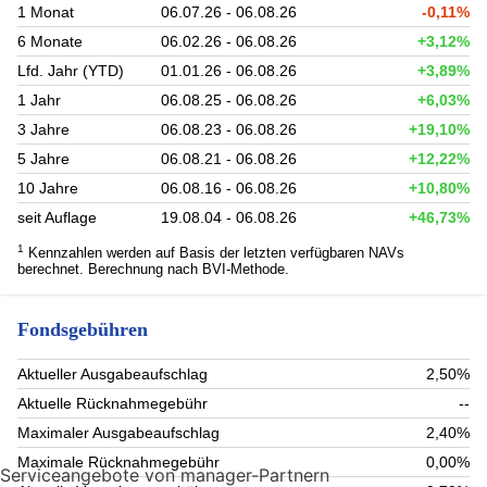
1 Monat
06.07.26 - 06.08.26
-0,11%
6 Monate
06.02.26 - 06.08.26
+3,12%
Lfd. Jahr (YTD)
01.01.26 - 06.08.26
+3,89%
1 Jahr
06.08.25 - 06.08.26
+6,03%
3 Jahre
06.08.23 - 06.08.26
+19,10%
5 Jahre
06.08.21 - 06.08.26
+12,22%
10 Jahre
06.08.16 - 06.08.26
+10,80%
seit Auflage
19.08.04 - 06.08.26
+46,73%
1
Kennzahlen werden auf Basis der letzten verfügbaren NAVs
berechnet. Berechnung nach BVI-Methode.
Fondsgebühren
Aktueller Ausgabeaufschlag
2,50%
Aktuelle Rücknahmegebühr
--
Maximaler Ausgabeaufschlag
2,40%
Maximale Rücknahmegebühr
0,00%
Serviceangebote von manager-Partnern