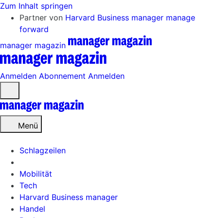
Zum Inhalt springen
Partner von
Harvard Business manager
manage
forward
manager magazin
Anmelden
Abonnement
Anmelden
Menü
öffnen
Menü
Schlagzeilen
Mobilität
Tech
Harvard Business manager
Handel