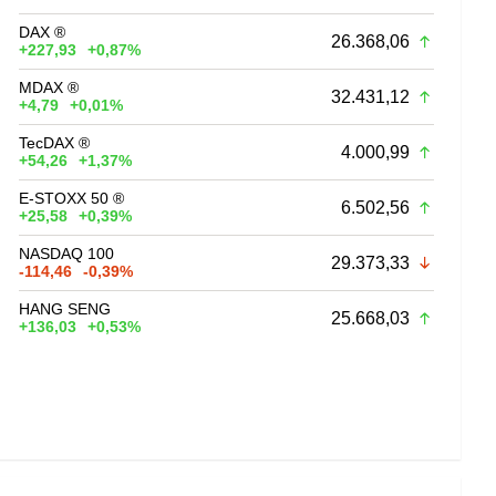
DAX ®
26.368,06
+227,93
+0,87%
MDAX ®
32.431,12
+4,79
+0,01%
TecDAX ®
4.000,99
+54,26
+1,37%
E-STOXX 50 ®
6.502,56
+25,58
+0,39%
NASDAQ 100
29.373,33
-114,46
-0,39%
HANG SENG
25.668,03
+136,03
+0,53%