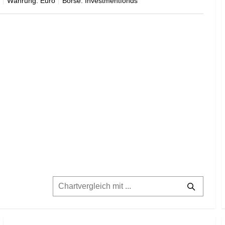
Währung: Euro
Börse: Investmentfonds