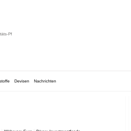
täts-Pf
toffe
Devisen
Nachrichten