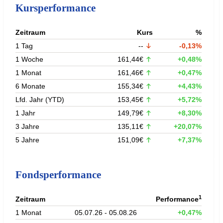
Kursperformance
Zeitraum
Kurs
%
1 Tag
--
-0,13%
1 Woche
161,44€
+0,48%
1 Monat
161,46€
+0,47%
6 Monate
155,34€
+4,43%
Lfd. Jahr (YTD)
153,45€
+5,72%
1 Jahr
149,79€
+8,30%
3 Jahre
135,11€
+20,07%
5 Jahre
151,09€
+7,37%
Fondsperformance
1
Zeitraum
Performance
1 Monat
05.07.26 - 05.08.26
+0,47%