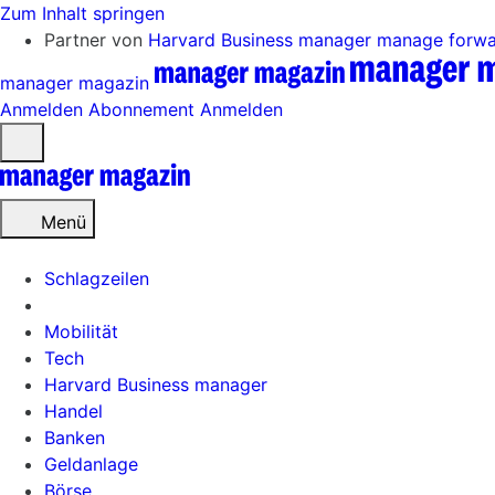
Zum Inhalt springen
Partner von
Harvard Business manager
manage forw
manager magazin
Anmelden
Abonnement
Anmelden
Menü
öffnen
Menü
Schlagzeilen
Mobilität
Tech
Harvard Business manager
Handel
Banken
Geldanlage
Börse