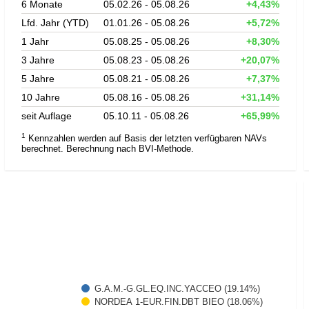
6 Monate
05.02.26 - 05.08.26
+4,43%
Lfd. Jahr (YTD)
01.01.26 - 05.08.26
+5,72%
1 Jahr
05.08.25 - 05.08.26
+8,30%
3 Jahre
05.08.23 - 05.08.26
+20,07%
5 Jahre
05.08.21 - 05.08.26
+7,37%
10 Jahre
05.08.16 - 05.08.26
+31,14%
seit Auflage
05.10.11 - 05.08.26
+65,99%
1
Kennzahlen werden auf Basis der letzten verfügbaren NAVs
berechnet. Berechnung nach BVI-Methode.
G.A.M.-G.GL.EQ.INC.YACCEO (19.14%)
NORDEA 1-EUR.FIN.DBT BIEO (18.06%)