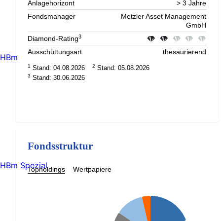
Anlagehorizont
> 3 Jahre
Fondsmanager
Metzler Asset Management
GmbH
3
Diamond-Rating
Ausschüttungsart
thesaurierend
HBm
1
2
Stand: 04.08.2026
Stand: 05.08.2026
3
Stand: 30.06.2026
Fondsstruktur
HBm Spezial
Topholdings
Wertpapiere