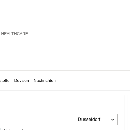
S HEALTHCARE
toffe
Devisen
Nachrichten