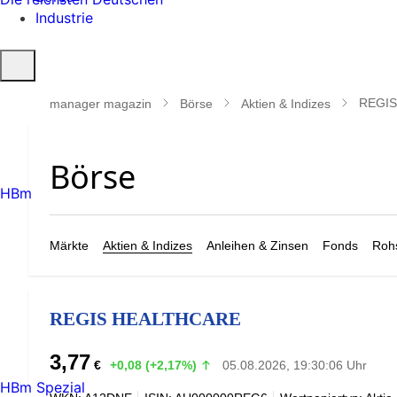
Industrie
Suche
öffnen
REGI
manager magazin
Börse
Aktien & Indizes
HBm
Märkte
Aktien & Indizes
Anleihen & Zinsen
Fonds
Rohs
REGIS HEALTHCARE
3,77
€
+0,08 (+2,17%)
05.08.2026, 19:30:06 Uhr
HBm Spezial