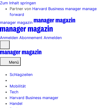
Zum Inhalt springen
Partner von
Harvard Business manager
manage
forward
manager magazin
Anmelden
Abonnement
Anmelden
Menü
öffnen
Menü
Schlagzeilen
Mobilität
Tech
Harvard Business manager
Handel