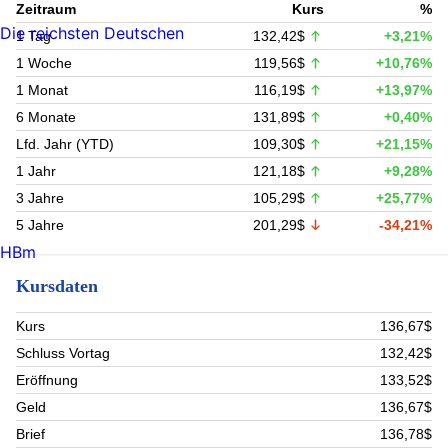
Zeitraum
Kurs
%
Die reichsten Deutschen
1 Tag
132,42$
+3,21%
1 Woche
119,56$
+10,76%
1 Monat
116,19$
+13,97%
6 Monate
131,89$
+0,40%
Lfd. Jahr (YTD)
109,30$
+21,15%
1 Jahr
121,18$
+9,28%
3 Jahre
105,29$
+25,77%
5 Jahre
201,29$
-34,21%
HBm
Kursdaten
Kurs
136,67$
Schluss Vortag
132,42$
Eröffnung
133,52$
Geld
136,67$
Brief
136,78$