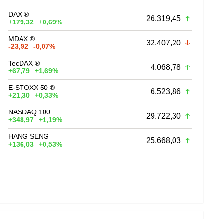
DAX ®
26.319,45
+179,32
+0,69%
MDAX ®
32.407,20
-23,92
-0,07%
TecDAX ®
4.068,78
+67,79
+1,69%
E-STOXX 50 ®
6.523,86
+21,30
+0,33%
NASDAQ 100
29.722,30
+348,97
+1,19%
HANG SENG
25.668,03
+136,03
+0,53%