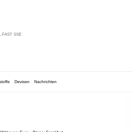
 FAST SSE
toffe
Devisen
Nachrichten