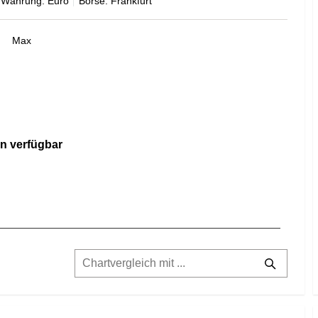
Währung: Euro
Börse: Frankfurt
Max
n verfügbar