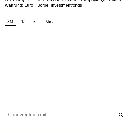
Währung: Euro
Börse: Investmentfonds
3M
1J
5J
Max