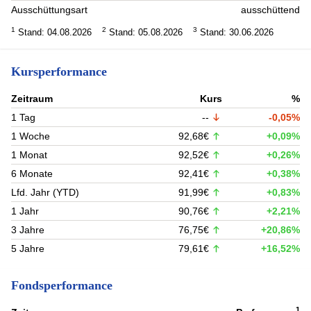
Ausschüttungsart
ausschüttend
1
2
3
Stand: 04.08.2026
Stand: 05.08.2026
Stand: 30.06.2026
Kursperformance
Zeitraum
Kurs
%
1 Tag
--
-0,05%
1 Woche
92,68€
+0,09%
1 Monat
92,52€
+0,26%
6 Monate
92,41€
+0,38%
Lfd. Jahr (YTD)
91,99€
+0,83%
1 Jahr
90,76€
+2,21%
3 Jahre
76,75€
+20,86%
5 Jahre
79,61€
+16,52%
Fondsperformance
1