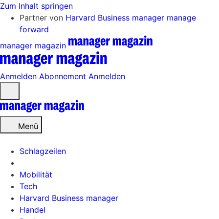
Zum Inhalt springen
Partner von
Harvard Business manager
manage
forward
manager magazin
Anmelden
Abonnement
Anmelden
Menü
öffnen
Menü
Schlagzeilen
Mobilität
Tech
Harvard Business manager
Handel