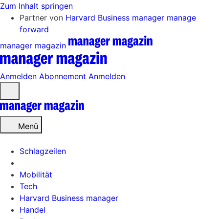
Zum Inhalt springen
Partner von
Harvard Business manager
manage
forward
manager magazin
Anmelden
Abonnement
Anmelden
Menü
öffnen
Menü
Schlagzeilen
Mobilität
Tech
Harvard Business manager
Handel