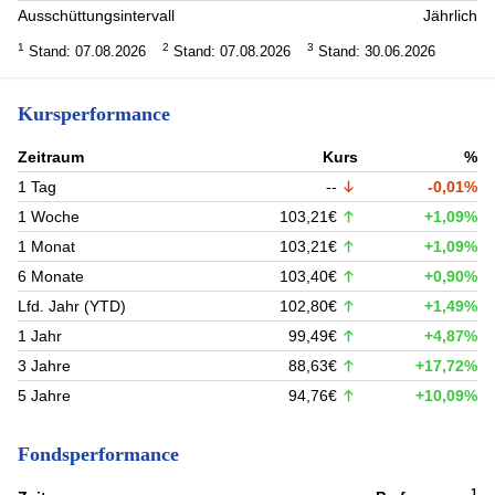
Ausschüttungsintervall
Jährlich
1
2
3
Stand: 07.08.2026
Stand: 07.08.2026
Stand: 30.06.2026
Kursperformance
Zeitraum
Kurs
%
1 Tag
--
-0,01%
1 Woche
103,21€
+1,09%
1 Monat
103,21€
+1,09%
6 Monate
103,40€
+0,90%
Lfd. Jahr (YTD)
102,80€
+1,49%
1 Jahr
99,49€
+4,87%
3 Jahre
88,63€
+17,72%
5 Jahre
94,76€
+10,09%
Fondsperformance
1