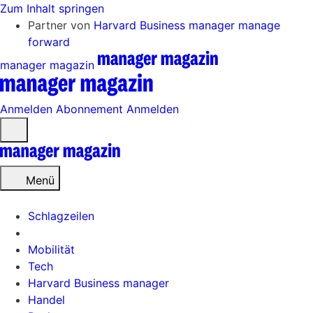
Zum Inhalt springen
Partner von
Harvard Business manager
manage
forward
manager magazin
Anmelden
Abonnement
Anmelden
Menü
öffnen
Menü
Schlagzeilen
Mobilität
Tech
Harvard Business manager
Handel