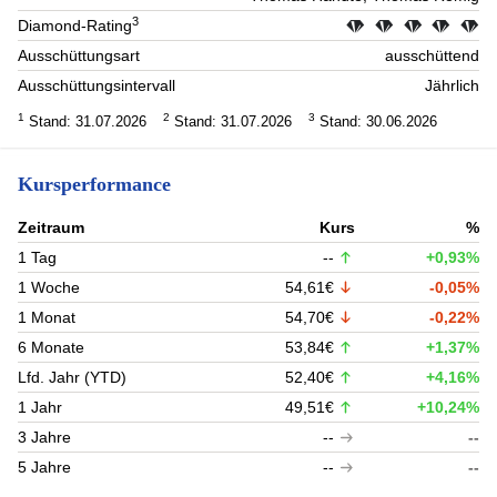
3
Diamond-Rating
Ausschüttungsart
ausschüttend
Ausschüttungsintervall
Jährlich
1
2
3
Stand: 31.07.2026
Stand: 31.07.2026
Stand: 30.06.2026
Kursperformance
Zeitraum
Kurs
%
1 Tag
--
+0,93%
1 Woche
54,61€
-0,05%
1 Monat
54,70€
-0,22%
6 Monate
53,84€
+1,37%
Lfd. Jahr (YTD)
52,40€
+4,16%
1 Jahr
49,51€
+10,24%
3 Jahre
--
--
5 Jahre
--
--