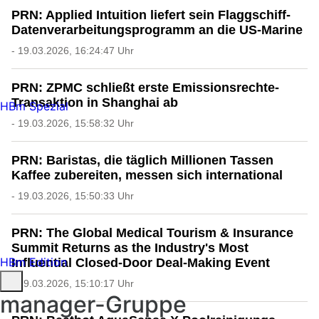
PRN: Applied Intuition liefert sein Flaggschiff-
Datenverarbeitungsprogramm an die US-Marine
- 19.03.2026, 16:24:47 Uhr
PRN: ZPMC schließt erste Emissionsrechte-
Transaktion in Shanghai ab
HBm Spezial
- 19.03.2026, 15:58:32 Uhr
PRN: Baristas, die täglich Millionen Tassen
Kaffee zubereiten, messen sich international
- 19.03.2026, 15:50:33 Uhr
PRN: The Global Medical Tourism & Insurance
Summit Returns as the Industry's Most
HBm Edition
Influential Closed-Door Deal-Making Event
- 19.03.2026, 15:10:17 Uhr
manager-Gruppe