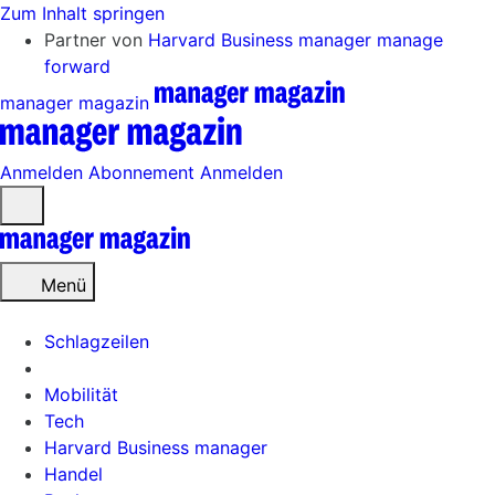
Zum Inhalt springen
Partner von
Harvard Business manager
manage
forward
manager magazin
Anmelden
Abonnement
Anmelden
Menü
öffnen
Menü
Schlagzeilen
Mobilität
Tech
Harvard Business manager
Handel