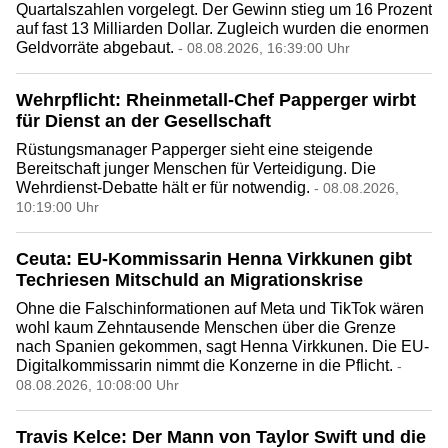
Quartalszahlen vorgelegt. Der Gewinn stieg um 16 Prozent
auf fast 13 Milliarden Dollar. Zugleich wurden die enormen
Geldvorräte abgebaut.
- 08.08.2026, 16:39:00 Uhr
Wehrpflicht: Rheinmetall-Chef Papperger wirbt
für Dienst an der Gesellschaft
Rüstungsmanager Papperger sieht eine steigende
Bereitschaft junger Menschen für Verteidigung. Die
Wehrdienst-Debatte hält er für notwendig.
- 08.08.2026,
10:19:00 Uhr
Ceuta: EU-Kommissarin Henna Virkkunen gibt
Techriesen Mitschuld an Migrationskrise
Ohne die Falschinformationen auf Meta und TikTok wären
wohl kaum Zehntausende Menschen über die Grenze
nach Spanien gekommen, sagt Henna Virkkunen. Die EU-
Digitalkommissarin nimmt die Konzerne in die Pflicht.
-
08.08.2026, 10:08:00 Uhr
Travis Kelce: Der Mann von Taylor Swift und die