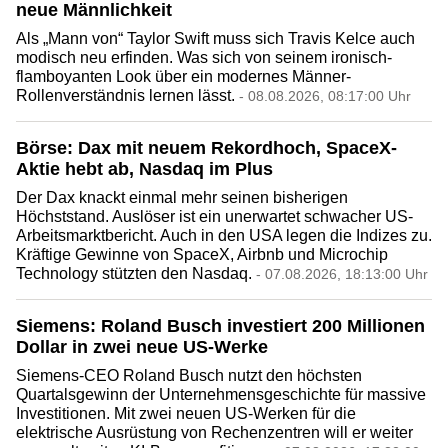
neue Männlichkeit
Als „Mann von“ Taylor Swift muss sich Travis Kelce auch
modisch neu erfinden. Was sich von seinem ironisch-
flamboyanten Look über ein modernes Männer-
Rollenverständnis lernen lässt.
- 08.08.2026, 08:17:00 Uhr
Börse: Dax mit neuem Rekordhoch, SpaceX-
Aktie hebt ab, Nasdaq im Plus
Der Dax knackt einmal mehr seinen bisherigen
Höchststand. Auslöser ist ein unerwartet schwacher US-
Arbeitsmarktbericht. Auch in den USA legen die Indizes zu.
Kräftige Gewinne von SpaceX, Airbnb und Microchip
Technology stützten den Nasdaq.
- 07.08.2026, 18:13:00 Uhr
Siemens: Roland Busch investiert 200 Millionen
Dollar in zwei neue US-Werke
Siemens-CEO Roland Busch nutzt den höchsten
Quartalsgewinn der Unternehmensgeschichte für massive
Investitionen. Mit zwei neuen US-Werken für die
elektrische Ausrüstung von Rechenzentren will er weiter