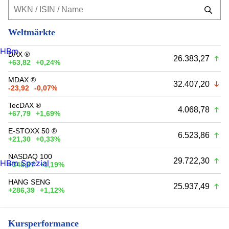
Weltmärkte
HBm
DAX ®
26.383,27
+63,82
+0,24%
MDAX ®
32.407,20
-23,92
-0,07%
TecDAX ®
4.068,78
+67,79
+1,69%
E-STOXX 50 ®
6.523,86
+21,30
+0,33%
NASDAQ 100
29.722,30
HBm Spezial
+348,97
+1,19%
HANG SENG
25.937,49
+286,39
+1,12%
Kursperformance