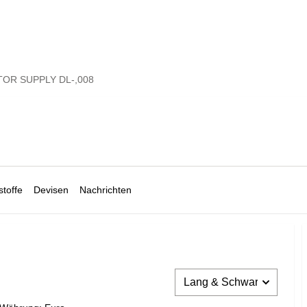
OR SUPPLY DL-,008
toffe
Devisen
Nachrichten