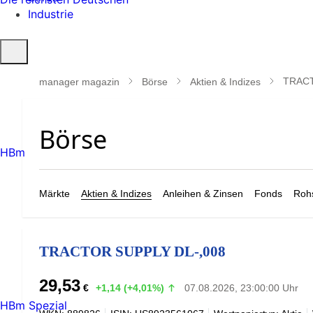
Industrie
Suche
öffnen
TRACT
manager magazin
Börse
Aktien & Indizes
HBm
Märkte
Aktien & Indizes
Anleihen & Zinsen
Fonds
Rohs
TRACTOR SUPPLY DL-,008
29,53
€
+1,14 (+4,01%)
07.08.2026, 23:00:00 Uhr
HBm Spezial