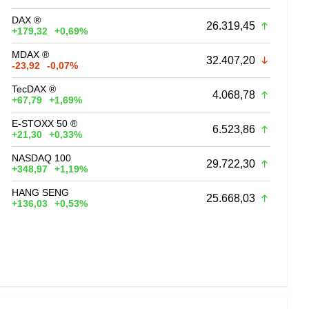
DAX ®
26.319,45
+179,32
+0,69%
MDAX ®
32.407,20
-23,92
-0,07%
TecDAX ®
4.068,78
+67,79
+1,69%
E-STOXX 50 ®
6.523,86
+21,30
+0,33%
NASDAQ 100
29.722,30
+348,97
+1,19%
HANG SENG
25.668,03
+136,03
+0,53%