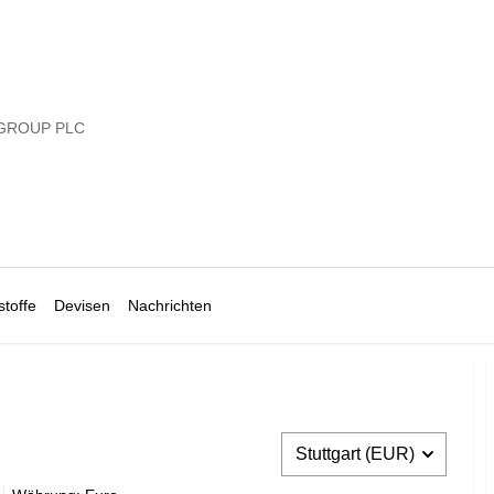
GROUP PLC
toffe
Devisen
Nachrichten