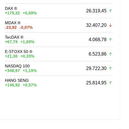
DAX ®
26.319,45
+179,32
+0,69%
MDAX ®
32.407,20
-23,92
-0,07%
TecDAX ®
4.068,78
+67,79
+1,69%
E-STOXX 50 ®
6.523,86
+21,30
+0,33%
NASDAQ 100
29.722,30
+348,97
+1,19%
HANG SENG
25.814,95
+146,92
+0,57%