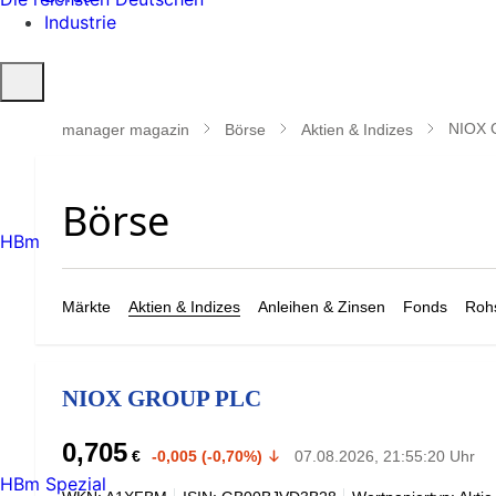
Industrie
Suche
öffnen
NIOX 
manager magazin
Börse
Aktien & Indizes
HBm
Märkte
Aktien & Indizes
Anleihen & Zinsen
Fonds
Rohs
NIOX GROUP PLC
0,705
€
-0,005 (-0,70%)
07.08.2026, 21:55:20 Uhr
HBm Spezial