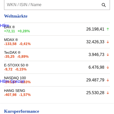
Weltmärkte
HBm
DAX ®
26.198,41
+72,11
+0,28%
MDAX ®
32.426,33
-133,58
-0,41%
TecDAX ®
3.946,73
-35,25
-0,89%
E-STOXX 50 ®
6.476,98
-9,72
-0,15%
NASDAQ 100
29.487,79
HBm Spezial
-245,37
-0,83%
HANG SENG
25.530,28
-407,98
-1,57%
Kursperformance