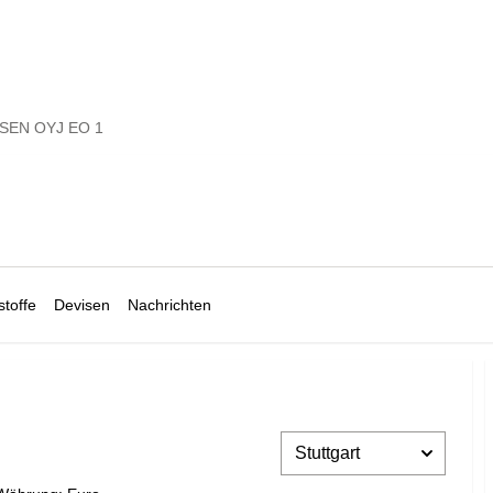
SEN OYJ EO 1
toffe
Devisen
Nachrichten