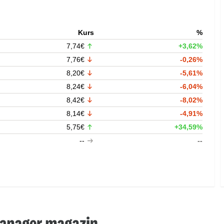
Kurs
%
7,74€
+3,62%
7,76€
-0,26%
8,20€
-5,61%
8,24€
-6,04%
8,42€
-8,02%
8,14€
-4,91%
5,75€
+34,59%
--
--