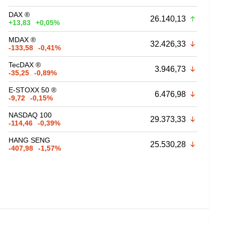
DAX ®
26.140,13
+13,83
+0,05%
MDAX ®
32.426,33
-133,58
-0,41%
TecDAX ®
3.946,73
-35,25
-0,89%
E-STOXX 50 ®
6.476,98
-9,72
-0,15%
NASDAQ 100
29.373,33
-114,46
-0,39%
HANG SENG
25.530,28
-407,98
-1,57%