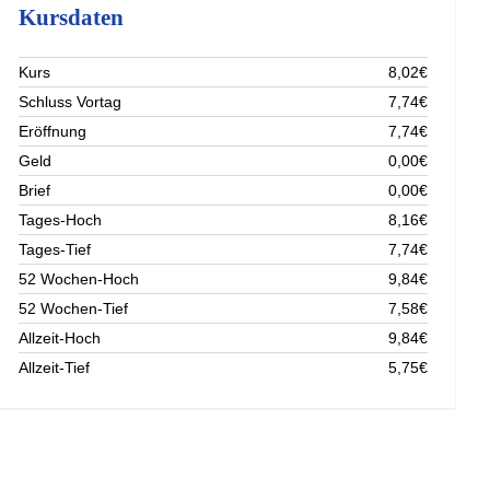
Kursdaten
Kurs
8,02€
Schluss Vortag
7,74€
Eröffnung
7,74€
Geld
0,00€
Brief
0,00€
Tages-Hoch
8,16€
Tages-Tief
7,74€
52 Wochen-Hoch
9,84€
52 Wochen-Tief
7,58€
Allzeit-Hoch
9,84€
Allzeit-Tief
5,75€