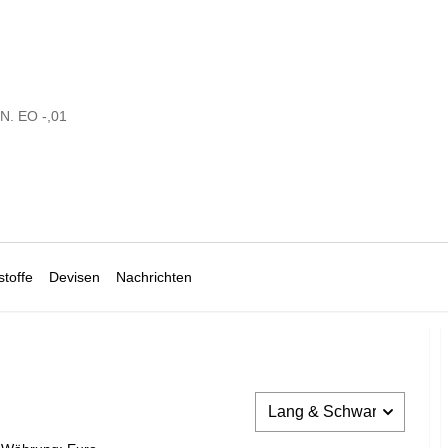
N. EO -,01
toffe
Devisen
Nachrichten