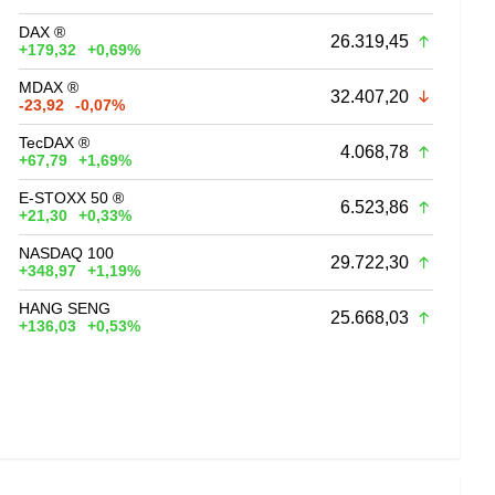
DAX ®
26.319,45
+179,32
+0,69%
MDAX ®
32.407,20
-23,92
-0,07%
TecDAX ®
4.068,78
+67,79
+1,69%
E-STOXX 50 ®
6.523,86
+21,30
+0,33%
NASDAQ 100
29.722,30
+348,97
+1,19%
HANG SENG
25.668,03
+136,03
+0,53%